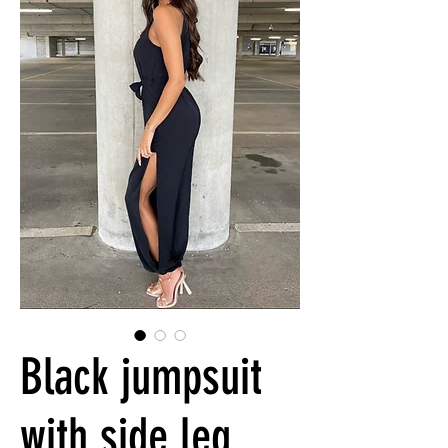
Black jumpsuit
with side leg