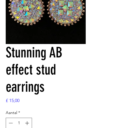
Stunning AB
effect stud
earrings
Prijs
£ 15,00
Aantal
*