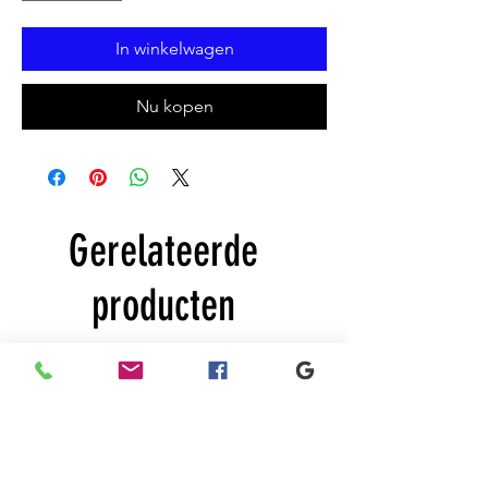
In winkelwagen
Nu kopen
Gerelateerde
producten
New
Sale